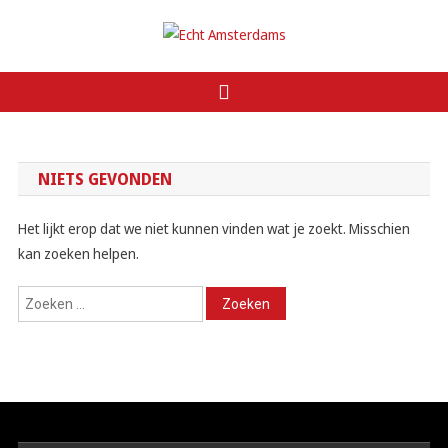
Ga
naar
Echt Amsterdams
de
inhoud
NIETS GEVONDEN
Het lijkt erop dat we niet kunnen vinden wat je zoekt. Misschien
kan zoeken helpen.
Zoeken
naar: