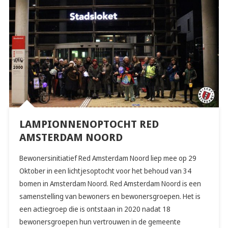
LAMPIONNENOPTOCHT RED
AMSTERDAM NOORD
Bewonersinitiatief Red Amsterdam Noord liep mee op 29
Oktober in een lichtjesoptocht voor het behoud van 34
bomen in Amsterdam Noord. Red Amsterdam Noord is een
samenstelling van bewoners en bewonersgroepen. Het is
een actiegroep die is ontstaan in 2020 nadat 18
bewonersgroepen hun vertrouwen in de gemeente