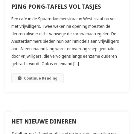
PING PONG-TAFELS VOL TASJES
Een café in de Spaarndammerstraat in West staat nu vol
met vrijwilligers. Twee weken na opening moesten de
deuren alweer dicht vanwege de coronamaatregelen. De
Amsterdammers bieden hun bar inmiddels aan vrijwilligers
aan. Al een maand lang wordt er overdag soep gemaakt
door vrijwilligers, die vervolgens langs eenzame ouderen
gebracht wordt. Ook is er iemand […]
Continue Reading
HET NIEUWE DINEREN
Tafeltjes op 1,5 meter afstand en bekijken, bestellen en