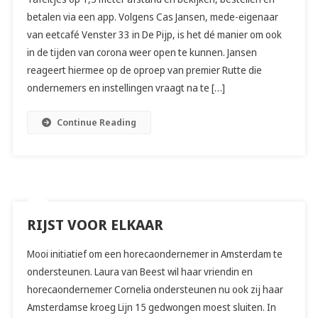
betalen via een app. Volgens Cas Jansen, mede-eigenaar
van eetcafé Venster 33 in De Pijp, is het dé manier om ook
in de tijden van corona weer open te kunnen. Jansen
reageert hiermee op de oproep van premier Rutte die
ondernemers en instellingen vraagt na te […]
Continue Reading
RIJST VOOR ELKAAR
Mooi initiatief om een horecaondernemer in Amsterdam te
ondersteunen. Laura van Beest wil haar vriendin en
horecaondernemer Cornelia ondersteunen nu ook zij haar
Amsterdamse kroeg Lijn 15 gedwongen moest sluiten. In