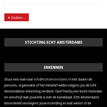
BERICHTENNAVIGATIE
Oudere berichten
STICHTING ECHT AMSTERDAMS
ERKENNEN
Stuur een mail naar
info@echtamsterdams.nl
met daarin de
persoon, organisatie of het initiatief welke volgens jou de Echt
Amsterdamse erkenning verdient. Geef hierbij een korte motivatie
en omschrijf wat jouw link is met de kandidaat. Echt Amsterdams
beoordeeld vervolgens jouw inzending en laat weten of de