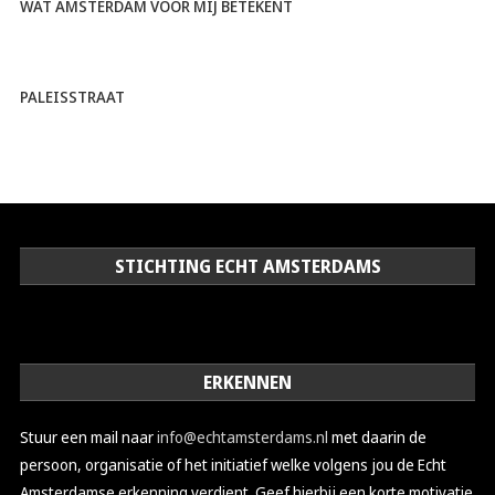
WAT AMSTERDAM VOOR MIJ BETEKENT
PALEISSTRAAT
STICHTING ECHT AMSTERDAMS
ERKENNEN
Stuur een mail naar
info@echtamsterdams.nl
met daarin de
persoon, organisatie of het initiatief welke volgens jou de Echt
Amsterdamse erkenning verdient. Geef hierbij een korte motivatie