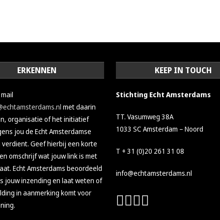
ERKENNEN
KEEP IN TOUCH
 mail
Stichting Echt Amsterdams
@echtamsterdams.nl
met daarin
TT. Vasumweg 38A
, organisatie of het initiatief
1033 SC Amsterdam – Noord
gens jou de Echt Amsterdamse
verdient. Geef hierbij een korte
T + 31 (0)20 261 31 08
en omschrijf wat jouw link is met
aat. Echt Amsterdams beoordeeld
info@echtamsterdams.nl
s jouw inzending en laat weten of
ding in aanmerking komt voor
ning.