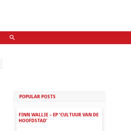
ZOEK
NAAR:
ZOEKKNOP
POPULAR POSTS
FINN WALLIE – EP ‘CULTUUR VAN DE
HOOFDSTAD’