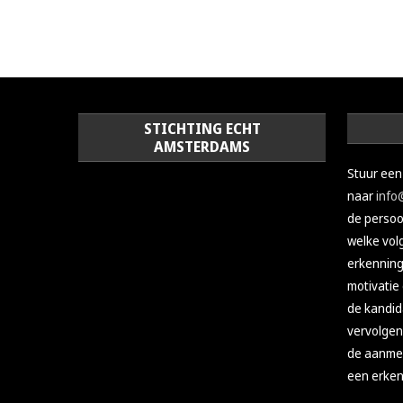
STICHTING ECHT
AMSTERDAMS
Stuur een
naar
info
de persoon
welke vol
erkenning 
motivatie 
de kandid
vervolgen
de aanmel
een erken