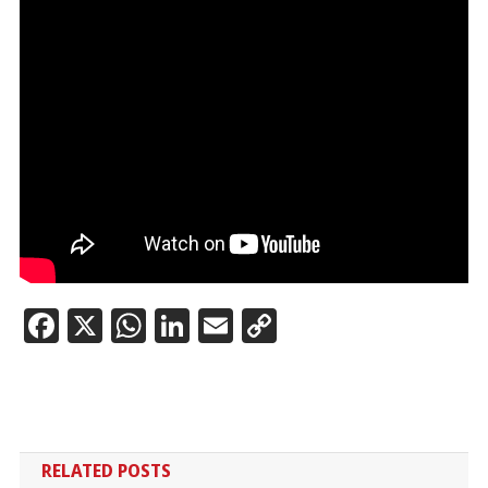
Facebook
X
WhatsApp
LinkedIn
Email
Copy
Link
RELATED POSTS