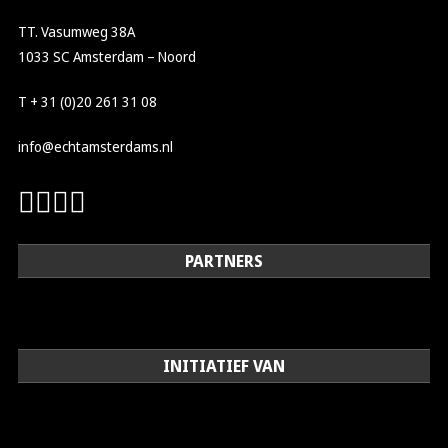
TT. Vasumweg 38A
1033 SC Amsterdam – Noord
T + 31 (0)20 261 31 08
info@echtamsterdams.nl
PARTNERS
INITIATIEF VAN