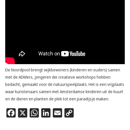
De Noordpool brengt wijkbewoners (kinderen en ouders) samen
met de ADMers, jongeren die creatieve workshops hebben
bedacht, gemaakt voor de natuurspeelplaats. Het is een vrijplaats
waar kunstenaars samen met Amsterdamse kinderen uit de buurt
en de dieren en planten de plek tot een paradijsje maken.
Facebook
X
WhatsApp
LinkedIn
Email
Copy
Link